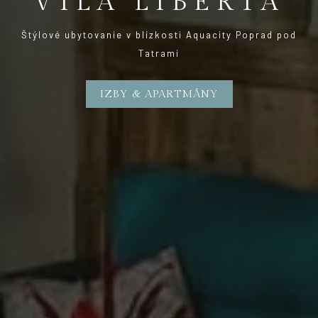
VILA LIBERTA
Štýlové ubytovanie v blízkosti Aquacity Poprad pod
Tatrami
IZBY & APARTMÁNY